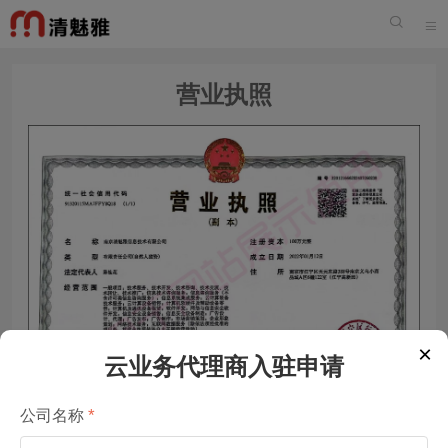


营业执照
×
云业务代理商入驻申请
公司名称